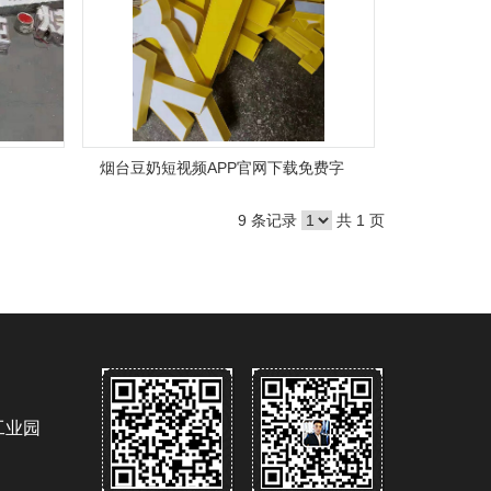
烟台豆奶短视频APP官网下载免费字
9 条记录
共 1 页
工业园