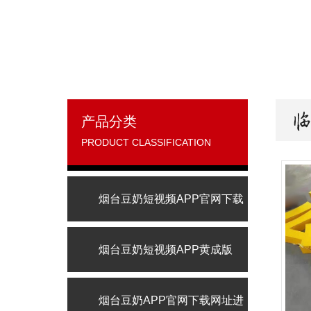
产品分类
PRODUCT CLASSIFICATION
烟台豆奶短视频APP官网下载
免费字
烟台豆奶短视频APP黄成版
烟台豆奶APP官网下载网址进