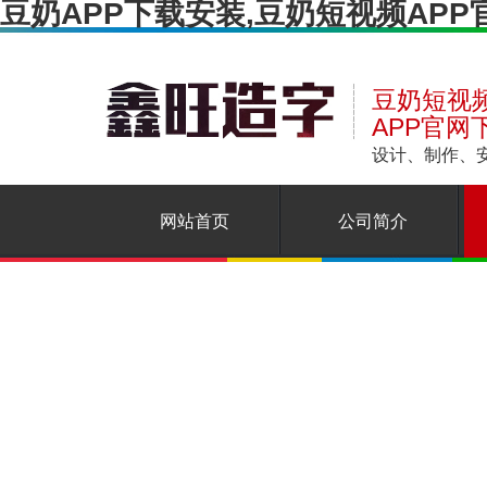
豆奶APP下载安装,豆奶短视频APP
豆奶短视频
APP官网
设计、制作
网站首页
公司简介