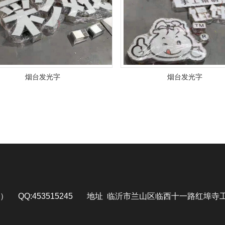
烟台发光字
烟台发光字
号） QQ:453515245 地址 临沂市兰山区临西十一路红埠寺